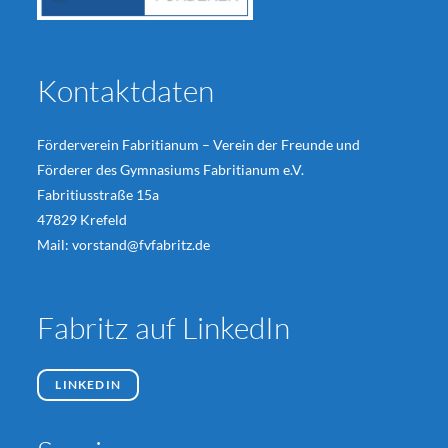
Kontaktdaten
Förderverein Fabritianum – Verein der Freunde und
Förderer des Gymnasiums Fabritianum e.V.
Fabritiusstraße 15a
47829 Krefeld
Mail:
vorstand@fvfabritz.de
Fabritz auf LinkedIn
LINKEDIN