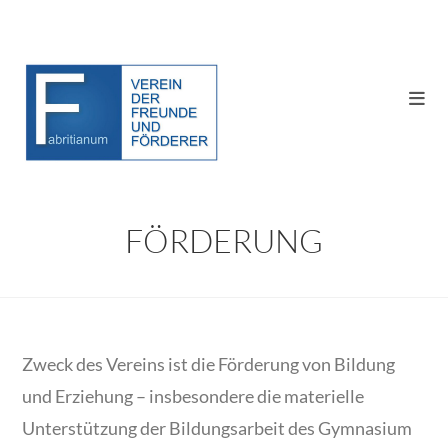
Zum
Inhalt
springen
MITGLIED WERDEN
FÖRDERUNG
Zweck des Vereins ist die Förderung von Bildung
und Erziehung – insbesondere die materielle
Unterstützung der Bildungsarbeit des Gymnasium