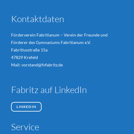
Kontaktdaten
Förderverein Fabritianum – Verein der Freunde und
Förderer des Gymnasiums Fabritianum e.V.
Fabritiusstraße 15a
47829 Krefeld
Mail:
vorstand@fvfabritz.de
Fabritz auf LinkedIn
LINKEDIN
Service