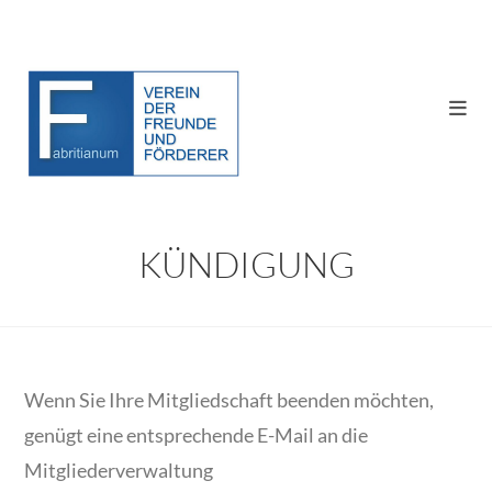
Zum
Inhalt
springen
MITGLIED WERDEN
KÜNDIGUNG
Wenn Sie Ihre Mitgliedschaft beenden möchten,
genügt eine entsprechende E-Mail an die
Mitgliederverwaltung