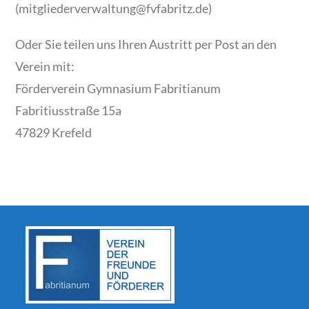
(mitgliederverwaltung@fvfabritz.de)
Oder Sie teilen uns Ihren Austritt per Post an den
Verein mit:
Förderverein Gymnasium Fabritianum
Fabritiusstraße 15a
47829 Krefeld