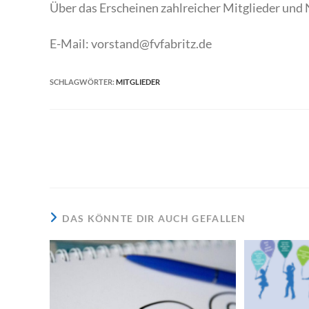
Über das Erscheinen zahlreicher Mitglieder und 
E-Mail: vorstand@fvfabritz.de
SCHLAGWÖRTER
:
MITGLIEDER
Weitere
Artikel
ansehen
DAS KÖNNTE DIR AUCH GEFALLEN