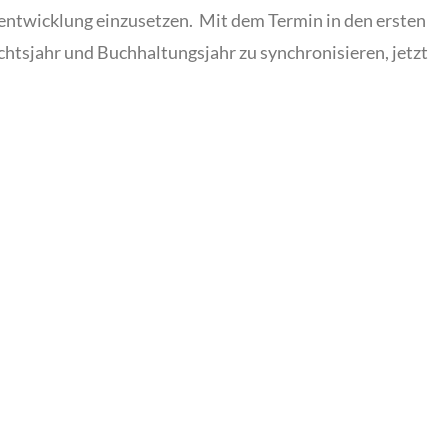
lentwicklung einzusetzen. Mit dem Termin in den ersten
htsjahr und Buchhaltungsjahr zu synchronisieren, jetzt
: