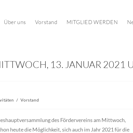
Über uns
Vorstand
MITGLIED WERDEN
Ne
 MITTWOCH, 13. JANUAR 2021 U
ags-
vitäten
/
Vorstand
orie:
ahreshauptversammlung des Fördervereins am Mittwoch,
on heute die Möglichkeit, sich auch im Jahr 2021 für die