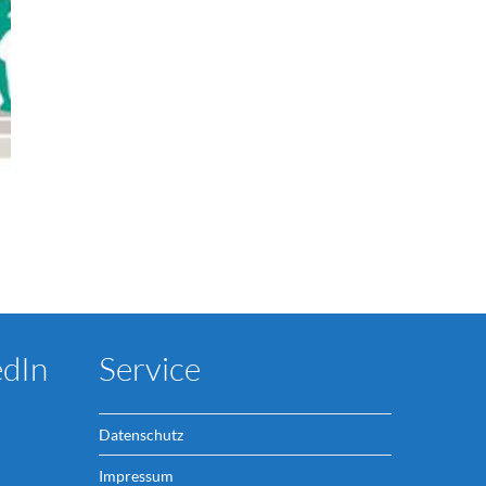
edIn
Service
Datenschutz
Impressum