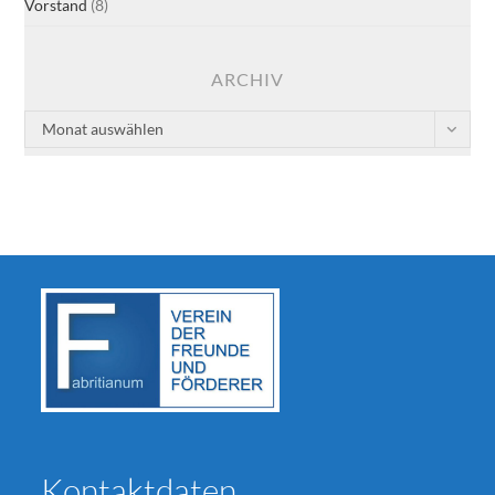
Vorstand
(8)
ARCHIV
Archiv
Monat auswählen
Kontaktdaten