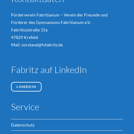
Förderverein Fabritianum – Verein der Freunde und
Förderer des Gymnasiums Fabritianum e.V.
Fabritiusstraße 15a
47829 Krefeld
Mail:
vorstand@fvfabritz.de
Fabritz auf LinkedIn
LINKEDIN
Service
Datenschutz