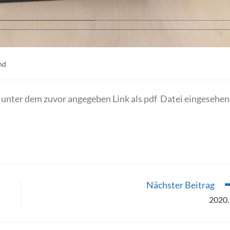
-
nd
e:
unter dem zuvor angegeben Link als pdf Datei eingesehen
Nächster Beitrag
2020