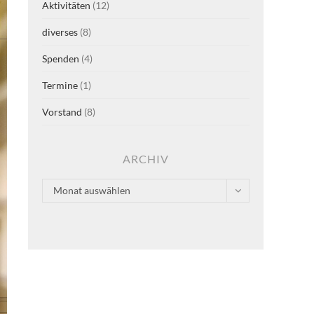
Aktivitäten
(12)
diverses
(8)
Spenden
(4)
Termine
(1)
Vorstand
(8)
ARCHIV
Archiv
Monat auswählen